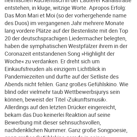
heimischen Küchentisch in der Lauterer Kanalstraße
entstehen, in kluge, witzige Worte. Apropos Erfolg:
Das Mon Mari et Moi (so der vorhergehende name
des Duos) im vergangenen Jahr mehrere Monate
lang vordere Plätze auf der Bestenliste mit den Top
20 der deutschsprachigen Liedermacher belegten,
haben die symphatischen Westpfälzer ihrem in der
Coronazeit entstandenen Song »Highlight der
Woche« zu verdanken. Er dreht sich um
Einkaufsfreuden als einzigem Lichtblick in
Pandemiezeiten und durfte auf der Setliste des
Abends nicht fehlen. Ganz großes Gefühlskino. Wie
blind oder vielmehr taub Wettbewerbsjurys sein
können, beweist der Titel ›Zukunftsmusik‹.
Allerdings auf den letzten Drücker eingereicht,
bekam das Duo keinerlei Reaktion auf seine
Bewerbung mit dieser sehnsuchsvollen,
nachdenklichen Nummer. Ganz große Songpoesie,