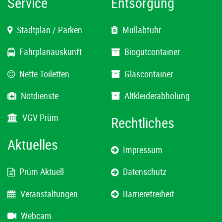
Service
Entsorgung
Stadtplan / Parken
Müllabfuhr
Fahrplanauskunft
Biogutcontainer
Nette Toiletten
Glascontainer
Notdienste
Altkleiderabholung
VGV Prüm
Rechtliches
Aktuelles
Impressum
Prüm Aktuell
Datenschutz
Veranstaltungen
Barrierefreiheit
Webcam