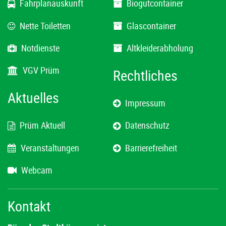
Fahrplanauskunft
Biogutcontainer
Nette Toiletten
Glascontainer
Notdienste
Altkleiderabholung
VGV Prüm
Rechtliches
Aktuelles
Impressum
Prüm Aktuell
Datenschutz
Veranstaltungen
Barrierefreiheit
Webcam
Kontakt