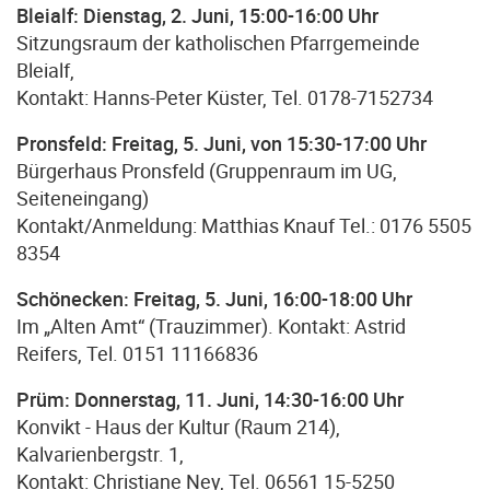
Bleialf: Dienstag, 2. Juni, 15:00-16:00 Uhr
Sitzungsraum der katholischen Pfarrgemeinde
Bleialf,
Kontakt: Hanns-Peter Küster, Tel. 0178-7152734
Pronsfeld: Freitag, 5. Juni, von 15:30-17:00 Uhr
Bürgerhaus Pronsfeld (Gruppenraum im UG,
Seiteneingang)
Kontakt/Anmeldung: Matthias Knauf Tel.: 0176 5505
8354
Schönecken: Freitag, 5. Juni, 16:00-18:00 Uhr
Im „Alten Amt“ (Trauzimmer). Kontakt: Astrid
Reifers, Tel. 0151 11166836
Prüm: Donnerstag, 11. Juni, 14:30-16:00 Uhr
Konvikt - Haus der Kultur (Raum 214),
Kalvarienbergstr. 1,
Kontakt: Christiane Ney, Tel. 06561 15-5250