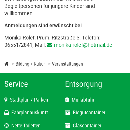
Begleitpersonen für jüngere Kinder sind
willkommen.
Anmeldungen sind erwünscht bei:
Monika Rolef, Prüm, Ritzstraße 3, Telefon:
06551/2841, Mail:
monika-rolef@hotmail.de
Bildung + Kultur
Veranstaltungen
Service
Entsorgung
Stadtplan / Parken
Müllabfuhr
Fahrplanauskunft
Biogutcontainer
Nette Toiletten
Glascontainer