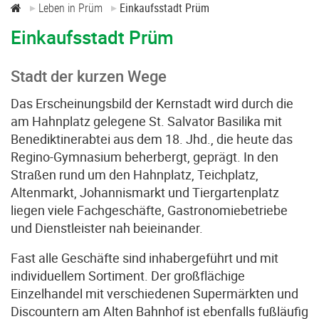
Leben in Prüm
Einkaufsstadt Prüm
Service-Links
Einkaufsstadt Prüm
Stadt der kurzen Wege
Das Erscheinungsbild der Kernstadt wird durch die
am Hahnplatz gelegene St. Salvator Basilika mit
Benediktinerabtei aus dem 18. Jhd., die heute das
Regino-Gymnasium beherbergt, geprägt. In den
Straßen rund um den Hahnplatz, Teichplatz,
Altenmarkt, Johannismarkt und Tiergartenplatz
liegen viele Fachgeschäfte, Gastronomiebetriebe
und Dienstleister nah beieinander.
Fast alle Geschäfte sind inhabergeführt und mit
individuellem Sortiment. Der großflächige
Einzelhandel mit verschiedenen Supermärkten und
Discountern am Alten Bahnhof ist ebenfalls fußläufig