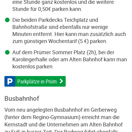
eine Stunde ganz kostenlos und die weitere
Stunde für 0,50€ parken kann.
Die beiden Parkdecks Teichplatz und
Bahnhofstraße sind ebenfalls nur wenige
Minuten entfernt. Hier kann man zusätzlich auch
zum günstigen Wochentarif (5 €) parken.
Auf dem Prümer Sommer Platz (2h), bei der
Karolingerhalle oder am Alten Bahnhof kann man
kostenlos parken.
Parkplätze in Prüm
Busbahnhof
Vom neu angelegten Busbahnhof im Gerberweg
(hinter dem Regino-Gymnasium) erreicht man die
Kernstadt und die Unternehmen am Alten Bahnhof
zu Fuß in kurzer Zeit. Der Radweg führt ebenfalls