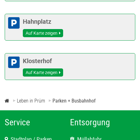
Hahnplatz
Auf Karte zeigen
Klosterhof
Auf Karte zeigen
Leben in Prüm
Parken + Busbahnhof
Service
Entsorgung
Stadtplan / Parken
Müllabfuhr