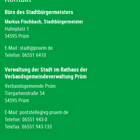
Büro des Stadtbürgermeisters
Markus Fischbach, Stadtbürgermeister
Hahnplatz 1
54595 Prüm
E-Mail:
stadt@pruem.de
Telefon: 06551 6410
Verwaltung der Stadt im Rathaus der
Verbandsgemeindeverwaltung Prüm
Verbandsgemeinde Prüm
Tiergartenstraße 54
54595 Prüm
E-Mail:
poststelle@vg-pruem.de
Telefon: 06551 943-0
Telefax: 06551 943-133