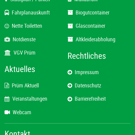
Fahrplanauskunft
Biogutcontainer
Nette Toiletten
Glascontainer
Notdienste
Altkleiderabholung
VGV Prüm
Rechtliches
Aktuelles
Impressum
Prüm Aktuell
Datenschutz
Veranstaltungen
Barrierefreiheit
Webcam
Kontakt