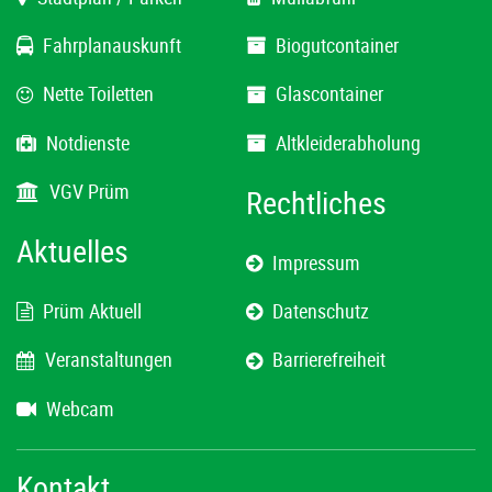
Fahrplanauskunft
Biogutcontainer
Nette Toiletten
Glascontainer
Notdienste
Altkleiderabholung
VGV Prüm
Rechtliches
Aktuelles
Impressum
Prüm Aktuell
Datenschutz
Veranstaltungen
Barrierefreiheit
Webcam
Kontakt