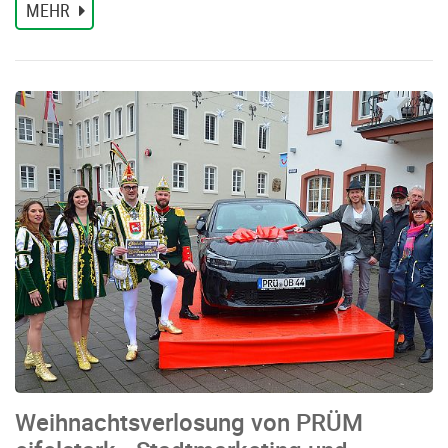
MEHR
Weihnachtsverlosung von PRÜM