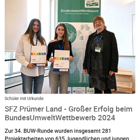
Schüler mit Urkunde
SFZ Prümer Land - Großer Erfolg beim
BundesUmweltWettbewerb 2024
Zur 34. BUW-Runde wurden insgesamt 281
Projektarbeiten von 635 Jugendlichen und jungen