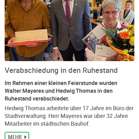
Verabschiedung in den Ruhestand
Im Rahmen einer kleinen Feierstunde wurden
Walter Mayeres und Hedwig Thomas in den
Ruhestand verabschiedet.
Hedwig Thomas arbeitete über 17 Jahre im Büro der
Stadtverwaltung. Herr Mayeres war über 32 Jahre
Mitarbeiter im städtischen Bauhof.
MEHR