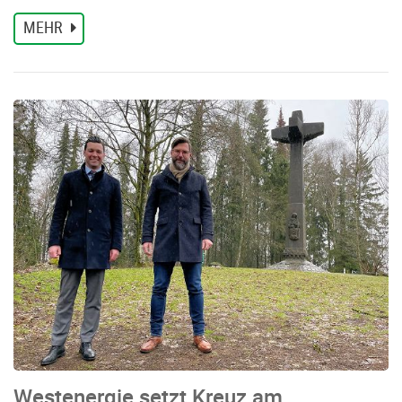
MEHR
Westenergie setzt Kreuz am