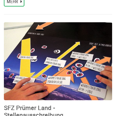
MEHR
SFZ Prümer Land -
Stellenausschreibung