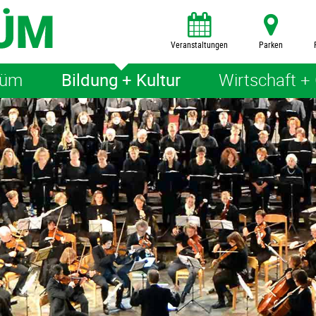
Veranstaltungen
Parken
rüm
Bildung + Kultur
Wirtschaft +