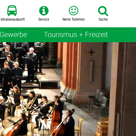
Fahrplanauskunft
Service
Nette Toiletten
Suche
 Gewerbe
Tourismus + Freizeit