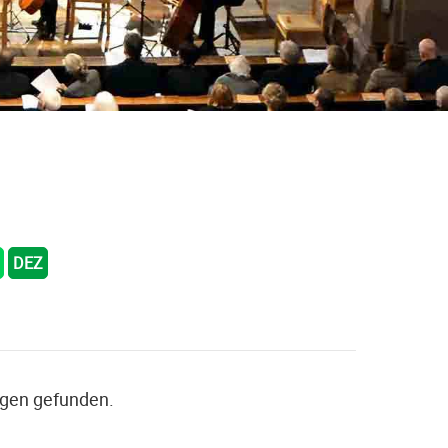
DEZ
ngen gefunden.