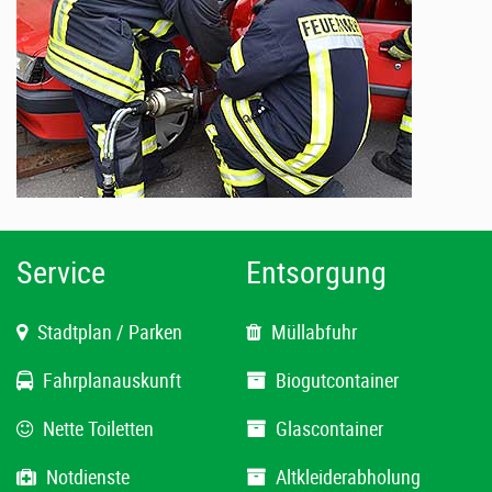
Service
Entsorgung
Stadtplan / Parken
Müllabfuhr
Fahrplanauskunft
Biogutcontainer
Nette Toiletten
Glascontainer
Notdienste
Altkleiderabholung